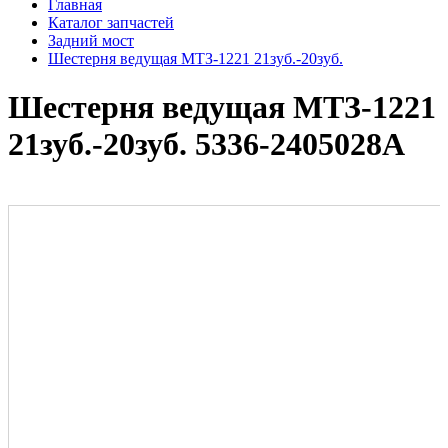
Главная
Каталог запчастей
Задний мост
Шестерня ведущая МТЗ-1221 21зуб.-20зуб.
Шестерня ведущая МТЗ-1221
21зуб.-20зуб. 5336-2405028А