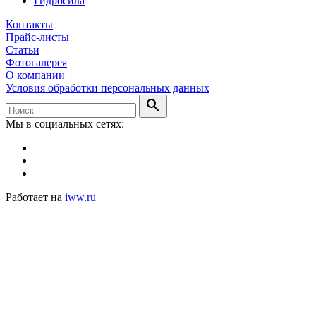
Гидросила
Контакты
Прайс-листы
Статьи
Фотогалерея
О компании
Условия обработки персональных данных
search
Мы в социальных сетях:
Работает на
iww.ru