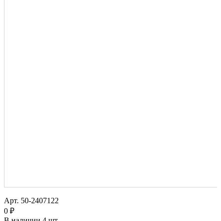
Арт.
50-2407122
0 ₽
В наличии
4 шт.