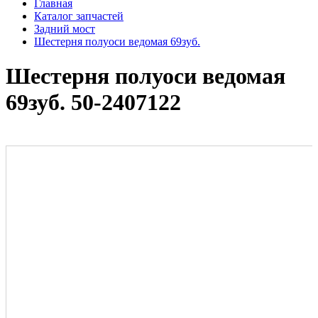
Главная
Каталог запчастей
Задний мост
Шестерня полуоси ведомая 69зуб.
Шестерня полуоси ведомая
69зуб. 50-2407122