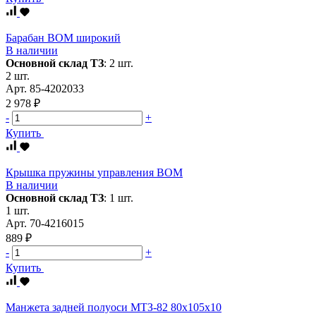
Барабан ВОМ широкий
В наличии
Основной склад ТЗ
:
2 шт.
2 шт.
Арт.
85-4202033
2 978 ₽
-
+
Купить
Крышка пружины управления ВОМ
В наличии
Основной склад ТЗ
:
1 шт.
1 шт.
Арт.
70-4216015
889 ₽
-
+
Купить
Манжета задней полуоси МТЗ-82 80х105х10