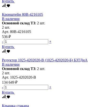
Купить
Кронштейн 80В-4216105
В наличии
Основной склад ТЗ
:
2 шт.
2 шт.
Арт.
80В-4216105
536 ₽
-
+
Купить
Редуктор 1025-4202020-В (1025-4202020-Б) БЗТДиА
В наличии
Основной склад ТЗ
:
2 шт.
2 шт.
Арт.
1025-4202020-В
134 649 ₽
-
+
Купить
Крышка стакана