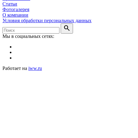
Статьи
Фотогалерея
О компании
Условия обработки персональных данных
search
Мы в социальных сетях:
Работает на
iww.ru