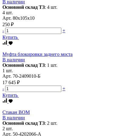
В наличии
Основной склад ТЗ
:
4 шт.
4 шт.
Арт.
80х105х10
250 ₽
-
+
Купить
Муфта блокировки заднего моста
В наличии
Основной склад ТЗ
:
1 шт.
1 шт.
Арт.
70-2409010-Б
17 645 ₽
-
+
Купить
Стакан ВОМ
В наличии
Основной склад ТЗ
:
2 шт.
2 шт.
Арт.
50-4202066-А