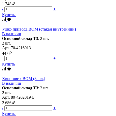
1 748 ₽
-
+
Купить
Ушко привода ВОМ (стакан внутренний)
В наличии
Основной склад ТЗ
:
2 шт.
2 шт.
Арт.
70-4216013
447 ₽
-
+
Купить
Хвостовик ВОМ (8 шл.)
В наличии
Основной склад ТЗ
:
2 шт.
2 шт.
Арт.
80-4202019-Б
2 686 ₽
-
+
Купить