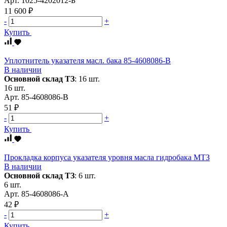
Арт.
1025-4202012-Б
11 600 ₽
-
+
Купить
Уплотнитель указателя масл. бака 85-4608086-В
В наличии
Основной склад ТЗ
:
16 шт.
16 шт.
Арт.
85-4608086-В
51 ₽
-
+
Купить
Прокладка корпуса указателя уровня масла гидробака МТЗ
В наличии
Основной склад ТЗ
:
6 шт.
6 шт.
Арт.
85-4608086-А
42 ₽
-
+
Купить