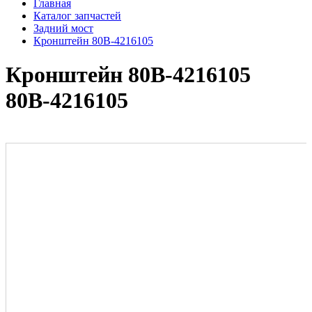
Главная
Каталог запчастей
Задний мост
Кронштейн 80В-4216105
Кронштейн 80В-4216105
80В-4216105