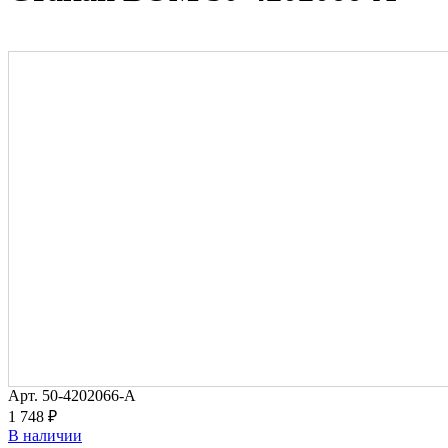
Арт.
50-4202066-А
1 748 ₽
В наличии