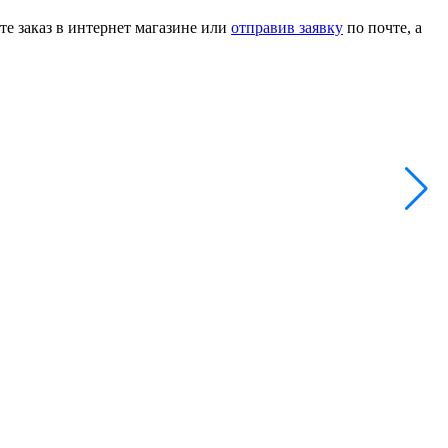
те заказ в интернет магазине или
отправив заявку
по почте, а
А
1
-