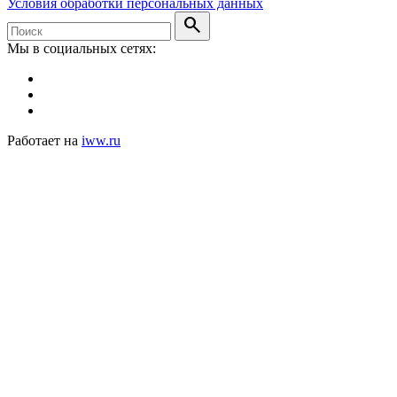
Условия обработки персональных данных
search
Мы в социальных сетях:
Работает на
iww.ru