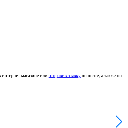
в интернет магазине или
отправив заявку
по почте, а также по
Л
Н
А
2