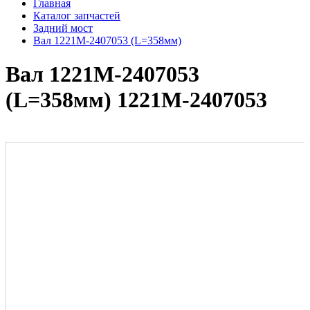
Главная
Каталог запчастей
Задний мост
Вал 1221М-2407053 (L=358мм)
Вал 1221М-2407053
(L=358мм) 1221М-2407053