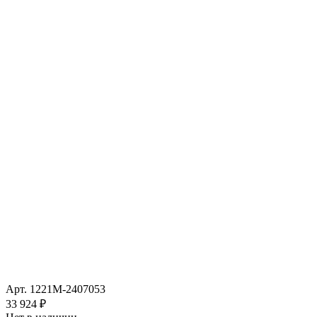
Арт.
1221М-2407053
33 924 ₽