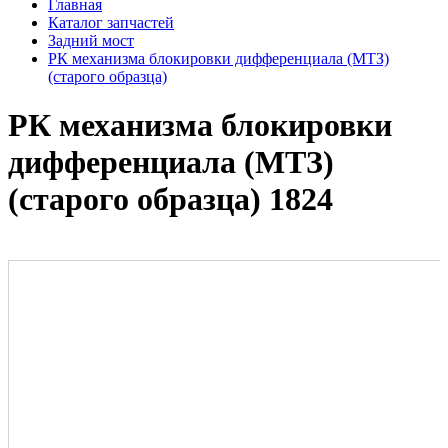
Главная
Каталог запчастей
Задний мост
РК механизма блокировки дифференциала (МТЗ)
(старого образца)
РК механизма блокировки
дифференциала (МТЗ)
(старого образца) 1824