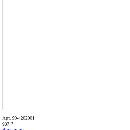
Арт.
90-4202001
937 ₽
В наличии