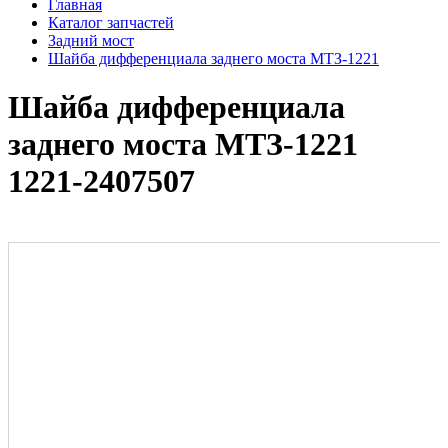
Главная
Каталог запчастей
Задний мост
Шайба дифференциала заднего моста МТЗ-1221
Шайба дифференциала
заднего моста МТЗ-1221
1221-2407507