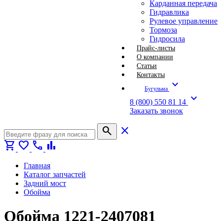
Карданная передача
Гидравлика
Рулевое управление
Тормоза
Гидросила
Прайс-листы
О компании
Статьи
Контакты
expand_more
Бугульма
expand_more
8 (800) 550 81 14
Заказать звонок
search
close
shopping_cart
favorite
call
bar_chart
Главная
Каталог запчастей
Задний мост
Обойма
Обойма 1221-2407081