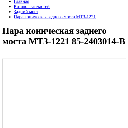
Главная
Каталог запчастей
Задний мост
Пара коническая заднего моста МТЗ-1221
Пара коническая заднего
моста МТЗ-1221 85-2403014-В