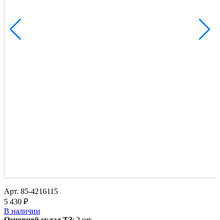
Арт.
85-4216115
5 430 ₽
В наличии
Основной склад ТЗ
:
2 шт.