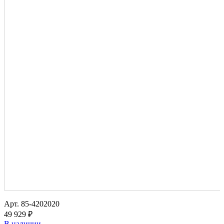
Арт.
85-4202020
49 929 ₽
В наличии