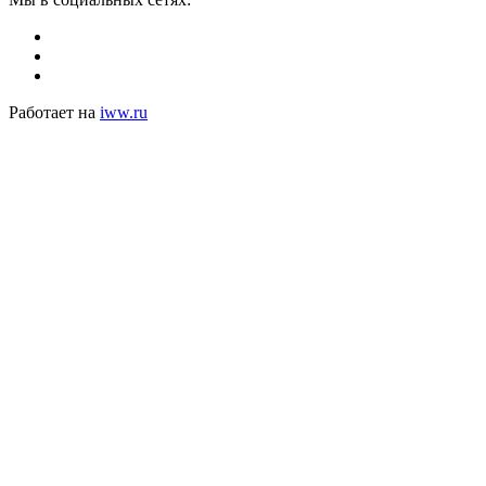
Работает на
iww.ru