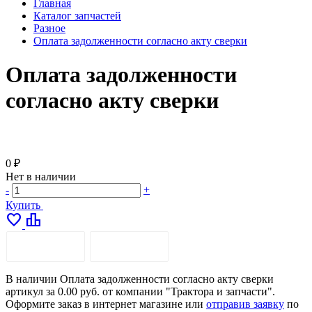
Главная
Каталог запчастей
Разное
Оплата задолженности согласно акту сверки
Оплата задолженности
согласно акту сверки
0 ₽
Нет в наличии
-
+
Купить
favorite
leaderboard
ОПИСАНИЕ
ДОСТАВКА
В наличии Оплата задолженности согласно акту сверки
артикул за 0.00 руб. от компании "Трактора и запчасти".
Оформите заказ в интернет магазине или
отправив заявку
по