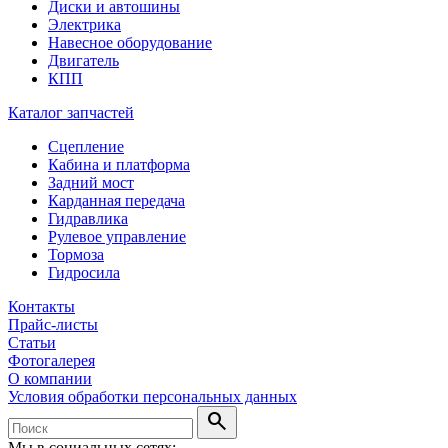
Диски и автошины
Электрика
Навесное оборудование
Двигатель
КПП
Каталог запчастей
Сцепление
Кабина и платформа
Задний мост
Карданная передача
Гидравлика
Рулевое управление
Тормоза
Гидросила
Контакты
Прайс-листы
Статьи
Фотогалерея
О компании
Условия обработки персональных данных
search
Мы в социальных сетях: