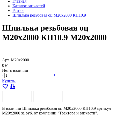
Главная
Каталог запчастей
Разное
Шпилька резьбовая оц М20х2000 КП10.9
Шпилька резьбовая оц
М20х2000 КП10.9 М20х2000
Арт.
М20х2000
0 ₽
Нет в наличии
-
+
Купить
favorite
leaderboard
ОПИСАНИЕ
ДОСТАВКА
В наличии Шпилька резьбовая оц М20х2000 КП10.9 артикул
М20х2000 за руб. от компании "Трактора и запчасти".