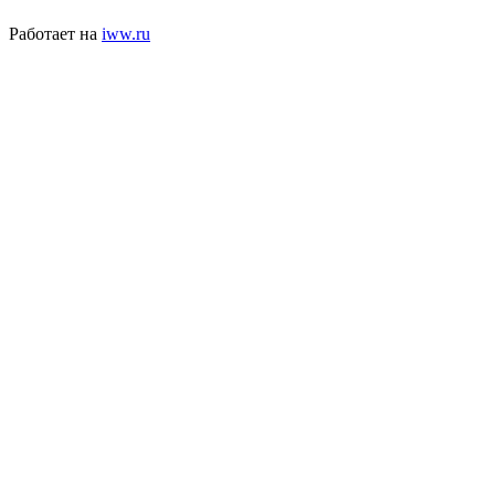
Работает на
iww.ru