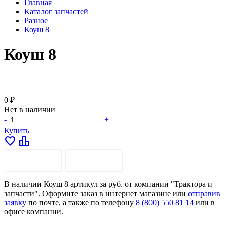
Главная
Каталог запчастей
Разное
Коуш 8
Коуш 8
0 ₽
Нет в наличии
-
+
Купить
favorite
leaderboard
ОПИСАНИЕ
ДОСТАВКА
В наличии Коуш 8 артикул за руб. от компании "Трактора и
запчасти". Оформите заказ в интернет магазине или
отправив
заявку
по почте, а также по телефону
8 (800) 550 81 14
или в
офисе компании.