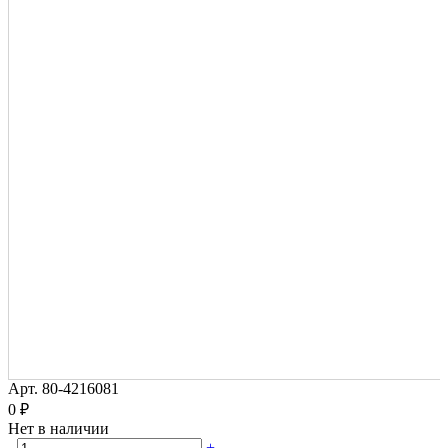
Арт.
80-4216081
0 ₽
Нет в наличии
-
+