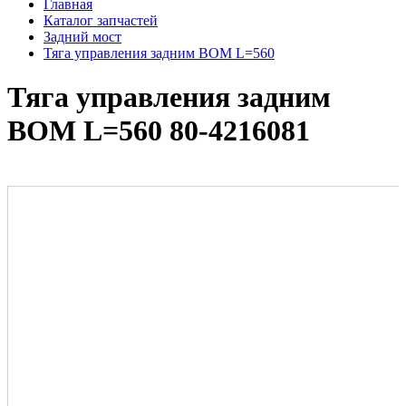
Главная
Каталог запчастей
Задний мост
Тяга управления задним ВОМ L=560
Тяга управления задним
ВОМ L=560 80-4216081