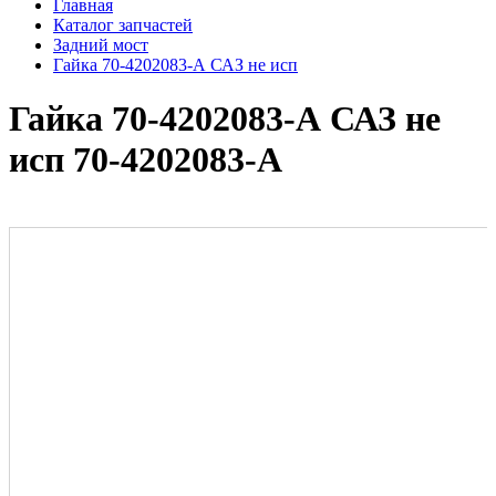
Главная
Каталог запчастей
Задний мост
Гайка 70-4202083-А САЗ не исп
Гайка 70-4202083-А САЗ не
исп 70-4202083-А