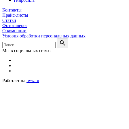
Гидросила
Контакты
Прайс-листы
Статьи
Фотогалерея
О компании
Условия обработки персональных данных
search
Мы в социальных сетях:
Работает на
iww.ru