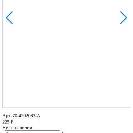
Арт.
70-4202083-А
225 ₽
Нет в наличии