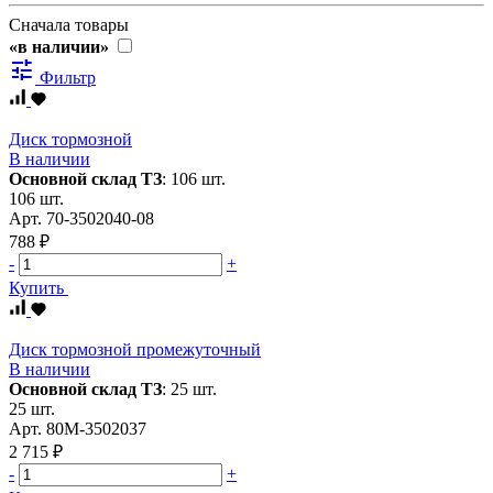
Сначала товары
«в наличии»
tune
Фильтр
Диск тормозной
В наличии
Основной склад ТЗ
:
106 шт.
106 шт.
Арт.
70-3502040-08
788 ₽
-
+
Купить
Диск тормозной промежуточный
В наличии
Основной склад ТЗ
:
25 шт.
25 шт.
Арт.
80М-3502037
2 715 ₽
-
+