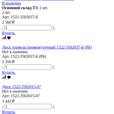
В наличии
Основной склад ТЗ
:
2 шт.
2 шт.
Арт.
1522-3502037-Б
2 560 ₽
-
+
Купить
Диск тормоза промежуточный 1522-3502037-Б (РБ)
Нет в наличии
Арт.
1522-3502037-Б (РБ)
2 350 ₽
-
+
Купить
Диск 1522-3502015-07
Нет в наличии
Арт.
1522-3502015-07
3 443 ₽
-
+
Купить