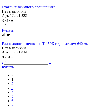
Стакан выжимного подшипника
Нет в наличии
Арт.
172.21.222
3 313 ₽
-
+
Купить
Вал главного сцепления Т-150К с двигателем 642 мм
Нет в наличии
Арт.
172.21.034
8 781 ₽
-
+
Купить
«
1
2
3
4
5
6
7