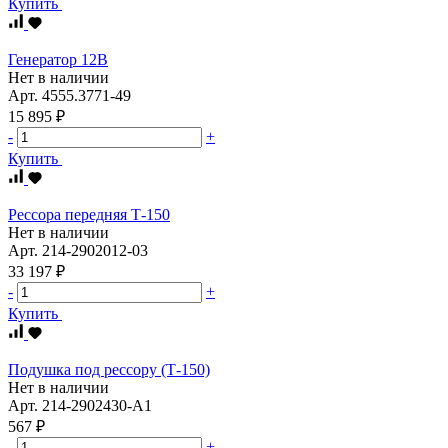
Купить
Генератор 12В
Нет в наличии
Арт.
4555.3771-49
15 895 ₽
-
+
Купить
Рессора передняя Т-150
Нет в наличии
Арт.
214-2902012-03
33 197 ₽
-
+
Купить
Подушка под рессору (Т-150)
Нет в наличии
Арт.
214-2902430-А1
567 ₽
-
+