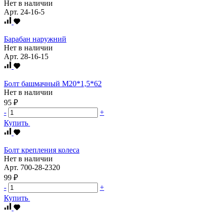
Нет в наличии
Арт.
24-16-5
Барабан наружний
Нет в наличии
Арт.
28-16-15
Болт башмачный М20*1,5*62
Нет в наличии
95 ₽
-
+
Купить
Болт крепления колеса
Нет в наличии
Арт.
700-28-2320
99 ₽
-
+
Купить