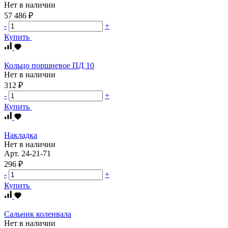
Нет в наличии
57 486 ₽
-
+
Купить
Кольцо поршневое ПД 10
Нет в наличии
312 ₽
-
+
Купить
Накладка
Нет в наличии
Арт.
24-21-71
296 ₽
-
+
Купить
Сальник коленвала
Нет в наличии