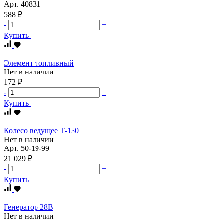
Арт.
40831
588 ₽
-
+
Купить
Элемент топливный
Нет в наличии
172 ₽
-
+
Купить
Колесо ведущее Т-130
Нет в наличии
Арт.
50-19-99
21 029 ₽
-
+
Купить
Генератор 28В
Нет в наличии