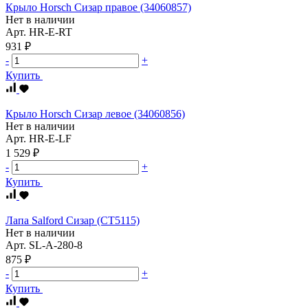
Крыло Horsch Сизар правое (34060857)
Нет в наличии
Арт.
HR-E-RT
931 ₽
-
+
Купить
Крыло Horsch Сизар левое (34060856)
Нет в наличии
Арт.
HR-E-LF
1 529 ₽
-
+
Купить
Лапа Salford Сизар (СТ5115)
Нет в наличии
Арт.
SL-A-280-8
875 ₽
-
+
Купить