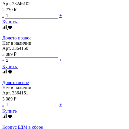
Арт.
23246102
2 730 ₽
-
+
Купить
Долото правое
Нет в наличии
Арт.
3364150
3 089 ₽
-
+
Купить
Долото левое
Нет в наличии
Арт.
3364151
3 089 ₽
-
+
Купить
Корпус БДМ в сборе