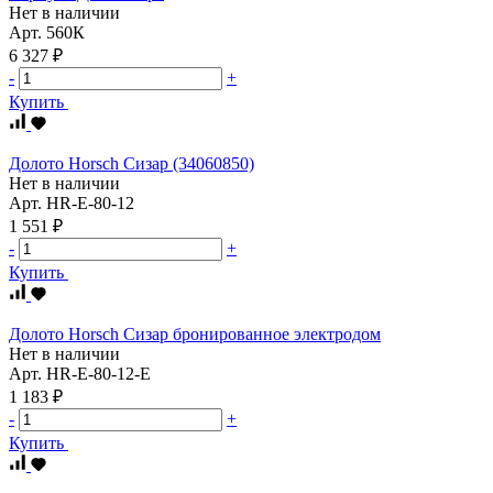
Нет в наличии
Арт.
560К
6 327 ₽
-
+
Купить
Долото Horsch Сизар (34060850)
Нет в наличии
Арт.
HR-E-80-12
1 551 ₽
-
+
Купить
Долото Horsch Сизар бронированное электродом
Нет в наличии
Арт.
HR-E-80-12-E
1 183 ₽
-
+
Купить