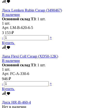
Диск Lemken Rubin Сизар (3490467)
В наличии
Основной склад ТЗ
:
1 шт.
1 шт.
Арт.
LM-B-620-6-5
3 153 ₽
-
+
Купить
Лапа Flexi Coll Сизар (XD50-12K)
В наличии
Основной склад ТЗ
:
1 шт.
1 шт.
Арт.
FC-A-330-6
946 ₽
-
+
Купить
Диск HR-B-460-4
Нет в наличии