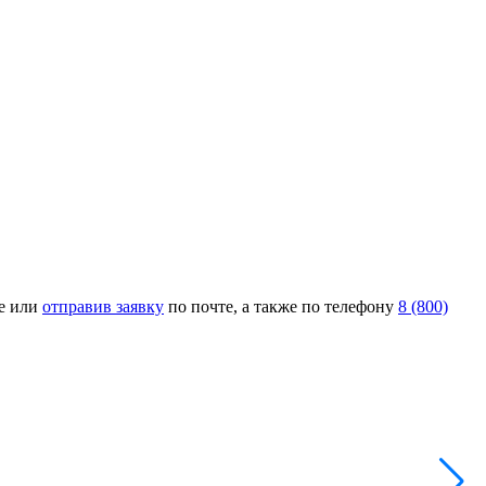
не или
отправив заявку
по почте, а также по телефону
8 (800)
Н
А