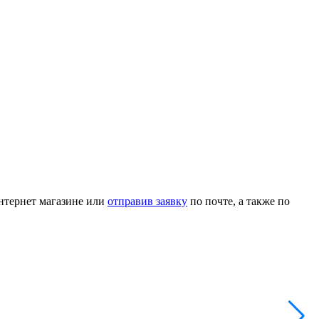
интернет магазине или
отправив заявку
по почте, а также по
Р
Н
А