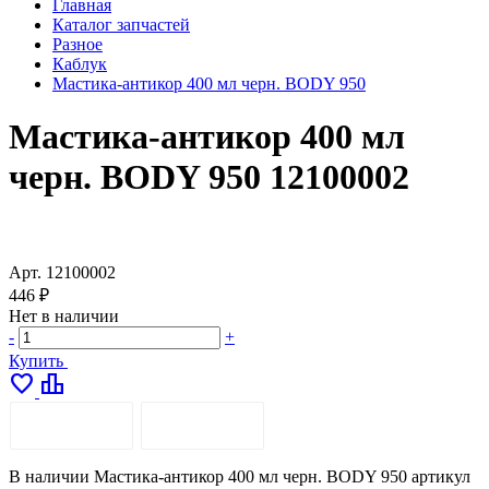
Главная
Каталог запчастей
Разное
Каблук
Мастика-антикор 400 мл черн. BODY 950
Мастика-антикор 400 мл
черн. BODY 950 12100002
Арт.
12100002
446 ₽
Нет в наличии
-
+
Купить
favorite
leaderboard
ОПИСАНИЕ
ДОСТАВКА
В наличии Мастика-антикор 400 мл черн. BODY 950 артикул