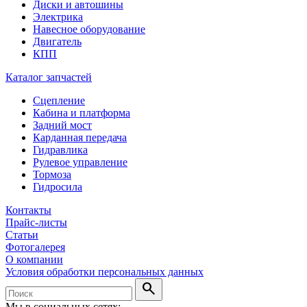
Диски и автошины
Электрика
Навесное оборудование
Двигатель
КПП
Каталог запчастей
Сцепление
Кабина и платформа
Задний мост
Карданная передача
Гидравлика
Рулевое управление
Тормоза
Гидросила
Контакты
Прайс-листы
Статьи
Фотогалерея
О компании
Условия обработки персональных данных
search
Мы в социальных сетях: