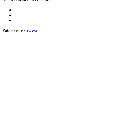
Работает на
iww.ru