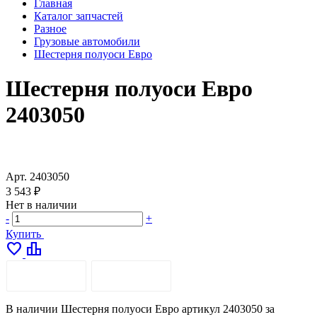
Главная
Каталог запчастей
Разное
Грузовые автомобили
Шестерня полуоси Евро
Шестерня полуоси Евро
2403050
Арт.
2403050
3 543 ₽
Нет в наличии
-
+
Купить
favorite
leaderboard
ОПИСАНИЕ
ДОСТАВКА
В наличии Шестерня полуоси Евро артикул 2403050 за