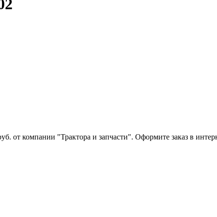
02
руб. от компании "Трактора и запчасти". Оформите заказ в инте