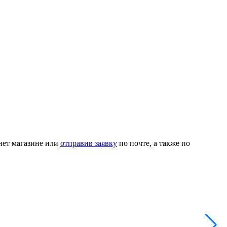
рнет магазине или
отправив заявку
по почте, а также по
Н
А