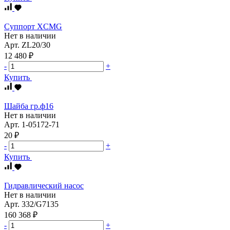
Суппорт XCMG
Нет в наличии
Арт.
ZL20/30
12 480 ₽
-
+
Купить
Шайба гр.ф16
Нет в наличии
Арт.
1-05172-71
20 ₽
-
+
Купить
Гидравлический насос
Нет в наличии
Арт.
332/G7135
160 368 ₽
-
+