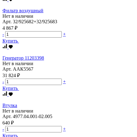
Фильтр воздушный
Нет в наличии
Арт.
32/925682+32/925683
4 867 ₽
-
+
Купить
Генератор 11203398
Нет в наличии
Арт.
ААК5567
31 824 ₽
-
+
Купить
Втулка
Нет в наличии
Арт.
4977.04.001-02.005
640 ₽
-
+
Купить