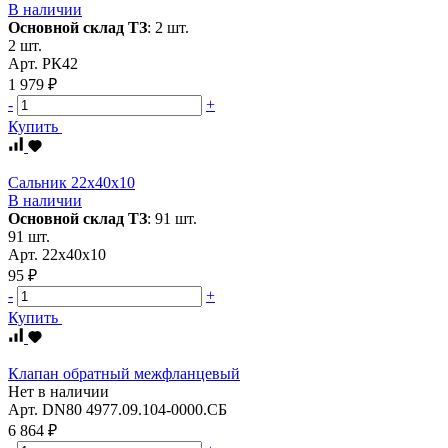
В наличии
Основной склад ТЗ
:
2 шт.
2 шт.
Арт.
РК42
1 979 ₽
-
+
Купить
Сальник 22х40х10
В наличии
Основной склад ТЗ
:
91 шт.
91 шт.
Арт.
22х40х10
95 ₽
-
+
Купить
Клапан обратный межфланцевый
Нет в наличии
Арт.
DN80 4977.09.104-0000.СБ
6 864 ₽