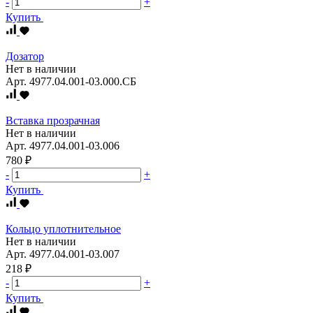
-
+
Купить
Дозатор
Нет в наличии
Арт.
4977.04.001-03.000.СБ
Вставка прозрачная
Нет в наличии
Арт.
4977.04.001-03.006
780 ₽
-
+
Купить
Кольцо уплотнительное
Нет в наличии
Арт.
4977.04.001-03.007
218 ₽
-
+
Купить