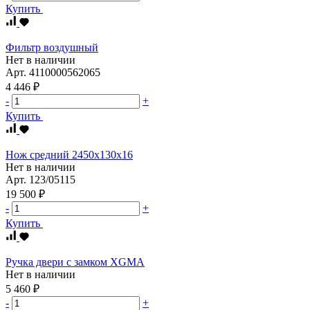
Купить
Фильтр воздушный
Нет в наличии
Арт.
4110000562065
4 446 ₽
-
+
Купить
Нож средний 2450х130х16
Нет в наличии
Арт.
123/05115
19 500 ₽
-
+
Купить
Ручка двери с замком XGMA
Нет в наличии
5 460 ₽
-
+