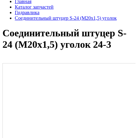
Главная
Каталог запчастей
Гидравлика
Соединительный штуцер S-24 (М20х1,5) уголок
Соединительный штуцер S-
24 (М20х1,5) уголок 24-3