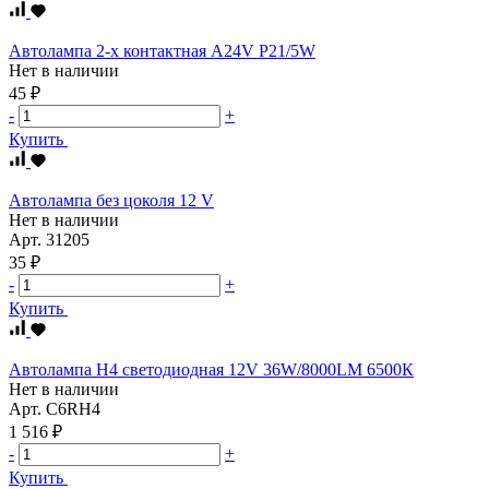
Автолампа 2-х контактная А24V P21/5W
Нет в наличии
45 ₽
-
+
Купить
Автолампа без цоколя 12 V
Нет в наличии
Арт.
31205
35 ₽
-
+
Купить
Автолампа Н4 светодиодная 12V 36W/8000LM 6500К
Нет в наличии
Арт.
С6RH4
1 516 ₽
-
+
Купить