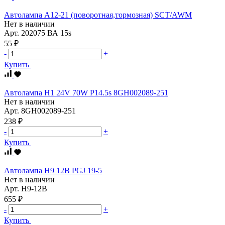
Автолампа А12-21 (поворотная,тормозная) SCT/AWM
Нет в наличии
Арт.
202075 ВА 15s
55 ₽
-
+
Купить
Автолампа Н1 24V 70W Р14.5s 8GH002089-251
Нет в наличии
Арт.
8GH002089-251
238 ₽
-
+
Купить
Автолампа Н9 12В PGJ 19-5
Нет в наличии
Арт.
Н9-12В
655 ₽
-
+
Купить