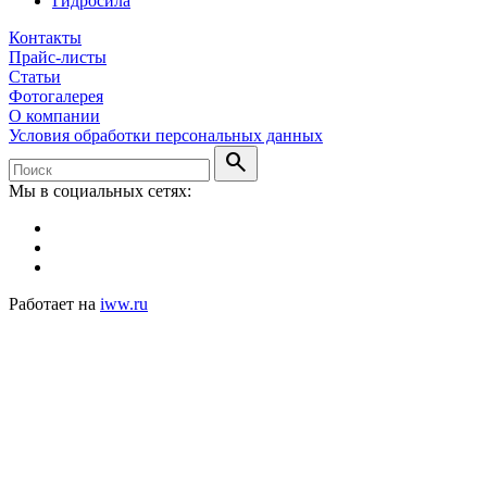
Гидросила
Контакты
Прайс-листы
Статьи
Фотогалерея
О компании
Условия обработки персональных данных
search
Мы в социальных сетях:
Работает на
iww.ru