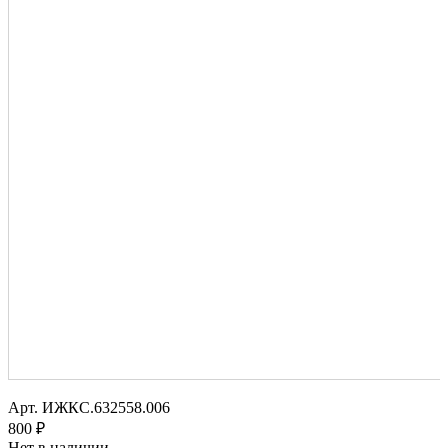
Арт.
ИЖКС.632558.006
800 ₽
Нет в наличии