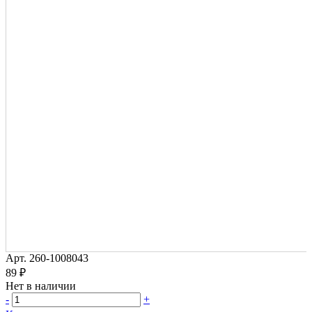
Арт.
260-1008043
89 ₽
Нет в наличии
-
+