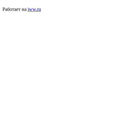
Работает на
iww.ru