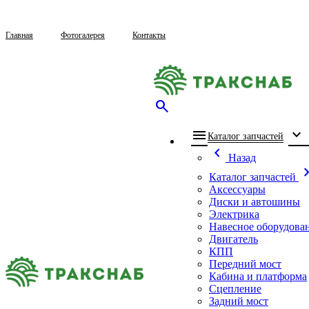
Главная
Фотогалерея
Контакты
search
menu
expand_more
che
Каталог запчастей
chevron_left
Назад
chevron_
Каталог запчастей
Аксессуары
Диски и автошины
Электрика
Навесное оборудова
Двигатель
КПП
Передний мост
Кабина и платформа
Сцепление
Задний мост