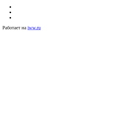
Работает на
iww.ru